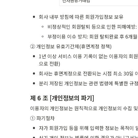
전자금융거래법
•
회사 내부 방침에 따른 회원가입정보 보유
◦
비정상적인 회원탈퇴 등으로 인한 피해예방: 
◦
부정이용 이슈 방지: 회원 탈퇴완료 후 6개월
② 개인정보 유효기간제(휴면계정 정책)
•
1년 이상 서비스 이용 기록이 없는 이용자의 회
으로 전환)
•
회사는 휴면계정으로 전환되는 시점 최소 30일 
•
분리 저장된 개인정보는 관련 법령에 특별한 규정
제 6 조 [개인정보의 파기]
이용자의 개인정보는 원칙적으로 개인정보의 수집 및 
① 파기절차
•
자가 회원가입 등을 위해 입력한 정보는 목적이 달
•
상기 개인 정보는 법률에 의한 경우가 아니고서는