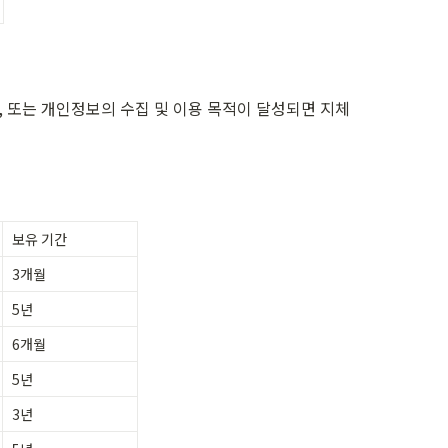
또는 개인정보의 수집 및 이용 목적이 달성되면 지체 
보유 기간
3개월
5년
6개월
5년
3년